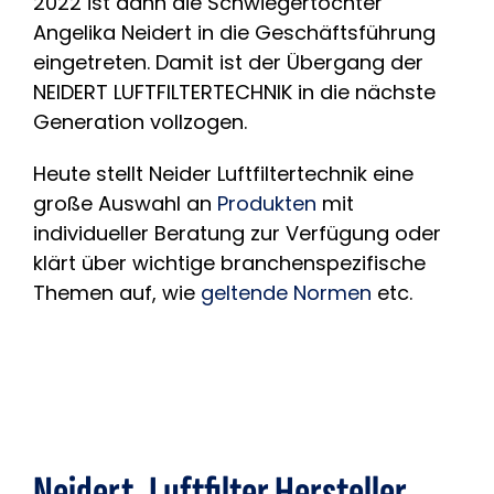
2022 ist dann die Schwiegertochter
Angelika Neidert in die Geschäftsführung
eingetreten. Damit ist der Übergang der
NEIDERT LUFTFILTERTECHNIK in die nächste
Generation vollzogen.
Heute stellt Neider Luftfiltertechnik eine
große Auswahl an
Produkten
mit
individueller Beratung zur Verfügung oder
klärt über wichtige branchenspezifische
Themen auf, wie
geltende Normen
etc.
Neidert, Luftfilter Hersteller