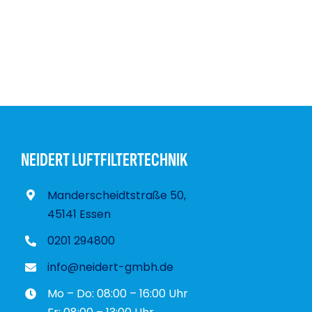
NEIDERT LUFTFILTERTECHNIK
Manderscheidtstraße 50,
45141 Essen
0201 294800
info@neidert-gmbh.de
Mo – Do: 08:00 – 16:00 Uhr