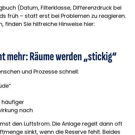
gbuch (Datum, Filterklasse, Differenzdruck bei
s früh – statt erst bei Problemen zu reagieren.
finden Sie hilfreiche Hinweise hier:
ht mehr: Räume werden „stickig“
nschen und Prozesse schnell:
üde“
n häufiger
wirkung nach
mst den Luftstrom. Die Anlage regelt dann oft
ftmenge sinkt, wenn die Reserve fehlt. Beides