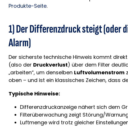
Produkte-Seite
.
1) Der Differenzdruck steigt (oder
Alarm)
Der sicherste technische Hinweis kommt direk
(also der
Druckverlust
) über dem Filter deutl
„arbeiten“, um denselben
Luftvolumenstrom
z
oben – und ist ein klassisches Zeichen, dass d
Typische Hinweise:
Differenzdruckanzeige nähert sich dem Gr
Filterüberwachung zeigt Störung/Warnun
Luftmenge wird trotz gleicher Einstellunge