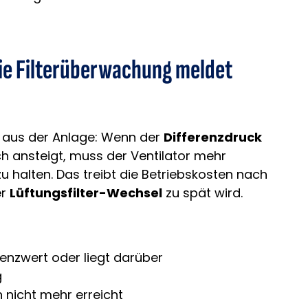
 die Filterüberwachung meldet
t aus der Anlage: Wenn der
Differenzdruck
ich ansteigt, muss der Ventilator mehr
u halten. Das treibt die Betriebskosten nach
er
Lüftungsfilter-Wechsel
zu spät wird.
enzwert oder liegt darüber
g
n nicht mehr erreicht