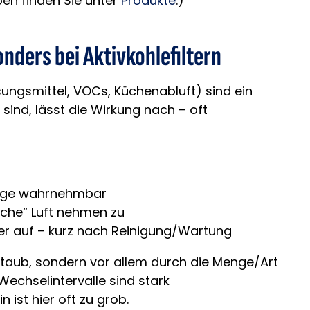
ypen finden Sie unter
Produkte
.)
nders bei Aktivkohlefiltern
ungsmittel, VOCs, Küchenabluft) sind ein
 sind, lässt die Wirkung nach – oft
lage wahrnehmbar
che“ Luft nehmen zu
r auf – kurz nach Reinigung/Wartung
Staub, sondern vor allem durch die Menge/Art
Wechselintervalle sind stark
ist hier oft zu grob.