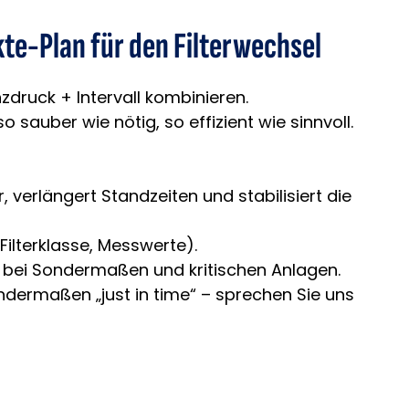
te-Plan für den Filterwechsel
zdruck + Intervall kombinieren.
 so sauber wie nötig, so effizient wie sinnvoll.
r, verlängert Standzeiten und stabilisiert die
ilterklasse, Messwerte).
rs bei Sondermaßen und kritischen Anlagen.
Sondermaßen „just in time“ – sprechen Sie uns