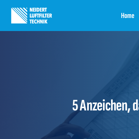
Zum
Inhalt
Home
springen
5 Anzeichen, d