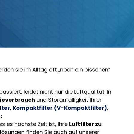
erden sie im Alltag oft „noch ein bisschen“
assiert, leidet nicht nur die Luftqualität. In
ieverbrauch
und Störanfälligkeit Ihrer
lter
,
Kompaktfilter (V-Kompaktfilter)
,
r
:
s es höchste Zeit ist, Ihre
Luftfilter zu
erlösungen finden Sie auch auf unserer