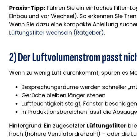
Praxis-Tipp:
Führen Sie ein einfaches Filter-Lo
Einbau und vor Wechsel). So erkennen Sie Trend
Wenn Sie dazu eine kompakte Anleitung suchen, 
Lüftungsfilter wechseln (Ratgeber)
.
2) Der Luftvolumenstrom passt nic
Wenn zu wenig Luft durchkommt, spüren es Me
Besprechungsräume werden schneller „m
Gerüche bleiben länger stehen
Luftfeuchtigkeit steigt, Fenster beschlage
In Produktionsbereichen lässt die Absaug
Hintergrund: Ein zugesetzter
Lüftungsfilter
bre
hoch (höhere Ventilatordrehzahl) – oder die Lu