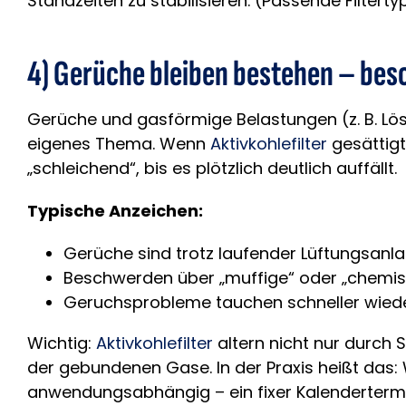
Standzeiten zu stabilisieren. (Passende Filtert
4) Gerüche bleiben bestehen – beso
Gerüche und gasförmige Belastungen (z. B. Lös
eigenes Thema. Wenn
Aktivkohlefilter
gesättigt
„schleichend“, bis es plötzlich deutlich auffällt.
Typische Anzeichen:
Gerüche sind trotz laufender Lüftungsan
Beschwerden über „muffige“ oder „chemis
Geruchsprobleme tauchen schneller wiede
Wichtig:
Aktivkohlefilter
altern nicht nur durch 
der gebundenen Gase. In der Praxis heißt das: 
anwendungsabhängig – ein fixer Kalendertermin 