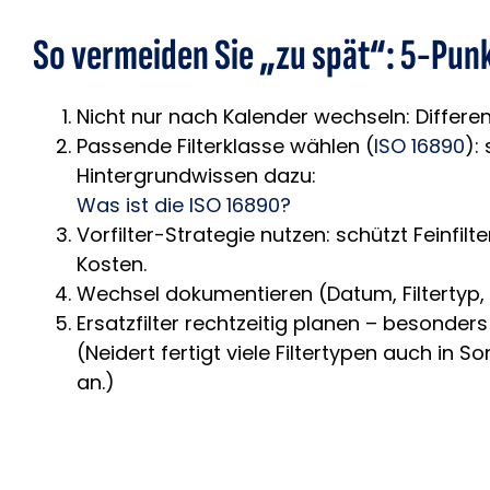
So vermeiden Sie „zu spät“: 5-Punk
Nicht nur nach Kalender wechseln: Differen
Passende Filterklasse wählen (
ISO 16890
):
Hintergrundwissen dazu:
Was ist die ISO 16890?
Vorfilter-Strategie nutzen: schützt Feinfilte
Kosten.
Wechsel dokumentieren (Datum, Filtertyp, F
Ersatzfilter rechtzeitig planen – besonde
(Neidert fertigt viele Filtertypen auch in 
an.)