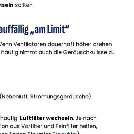
hseln
sollten.
 auffällig „am Limit“
 Wenn Ventilatoren dauerhaft höher drehen
– häufig nimmt auch die Geräuschkulisse zu
ht (Nebenluft, Strömungsgeräusche)
 häufig:
Luftfilter wechseln
. Je nach
aus Vorfilter und Feinfilter helfen,