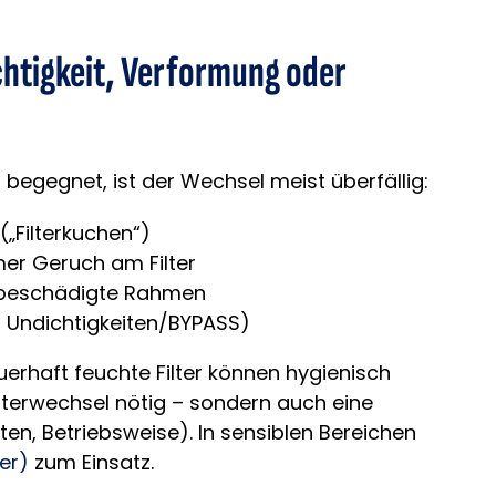
chtigkeit, Verformung oder
 begegnet, ist der Wechsel meist überfällig:
(„Filterkuchen“)
mer Geruch am Filter
, beschädigte Rahmen
f Undichtigkeiten/BYPASS)
uerhaft feuchte Filter können hygienisch
ilterwechsel nötig – sondern auch eine
ten, Betriebsweise). In sensiblen Bereichen
er)
zum Einsatz.