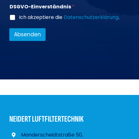
DSGVO-Einverständnis
*
Ich akzeptiere die
Datenschutzerklärung
.
Absenden
NEIDERT LUFTFILTERTECHNIK
Manderscheidtstraße 50,