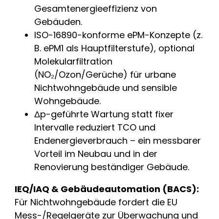
Gesamtenergieeffizienz von
Gebäuden.
ISO-16890-konforme ePM-Konzepte (z.
B. ePM1 als Hauptfilterstufe), optional
Molekularfiltration
(NO₂/Ozon/Gerüche) für urbane
Nichtwohngebäude und sensible
Wohngebäude.
Δp-geführte Wartung statt fixer
Intervalle reduziert TCO und
Endenergieverbrauch – ein messbarer
Vorteil im Neubau und in der
Renovierung beständiger Gebäude.
IEQ/IAQ & Gebäudeautomation (BACS):
Für Nichtwohngebäude fordert die EU
Mess-/Regelgeräte zur Überwachung und